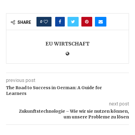
0
SHARE
EU WIRTSCHAFT
previous post
The Road to Success in German: A Guide for
Learners
next post
Zukunftstechnologie – Wie wir sie nutzen können,
um unsere Probleme zu lösen