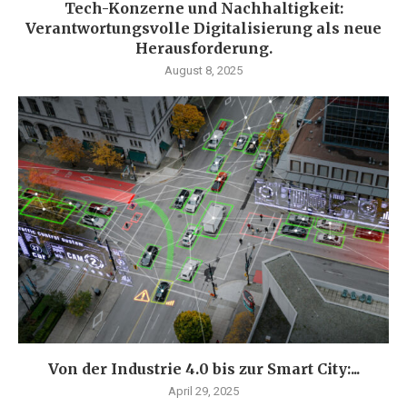
Tech-Konzerne und Nachhaltigkeit:
Verantwortungsvolle Digitalisierung als neue
Herausforderung.
August 8, 2025
Von der Industrie 4.0 bis zur Smart City:...
April 29, 2025