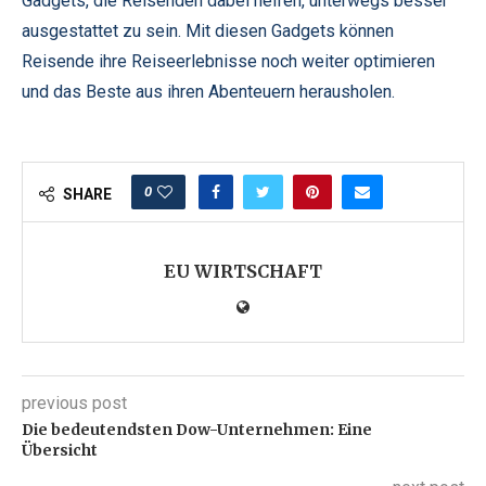
Gadgets, die Reisenden dabei helfen, unterwegs besser
ausgestattet zu sein. Mit diesen Gadgets können
Reisende ihre Reiseerlebnisse noch weiter optimieren
und das Beste aus ihren Abenteuern herausholen.
0
SHARE
EU WIRTSCHAFT
previous post
Die bedeutendsten Dow-Unternehmen: Eine
Übersicht