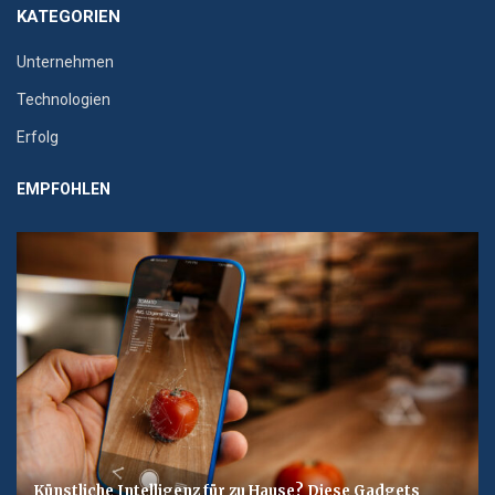
KATEGORIEN
Unternehmen
Technologien
Erfolg
EMPFOHLEN
Künstliche Intelligenz für zu Hause? Diese Gadgets