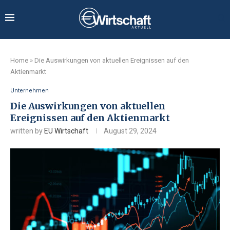
Home
»
Die Auswirkungen von aktuellen Ereignissen auf den
Aktienmarkt
Unternehmen
Die Auswirkungen von aktuellen
Ereignissen auf den Aktienmarkt
written by
EU Wirtschaft
August 29, 2024