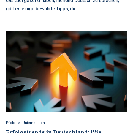
das Ziel gesetzt haben, fließend Deutsch zu sprechen,
gibt es einige bewährte Tipps, die…
Erfolg
Unternehmen
Erfolgstrends in Deutschland: Wie