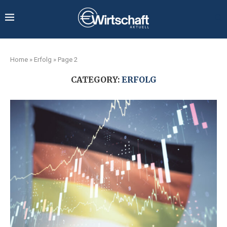
Home
»
Erfolg
»
Page 2
CATEGORY:
ERFOLG